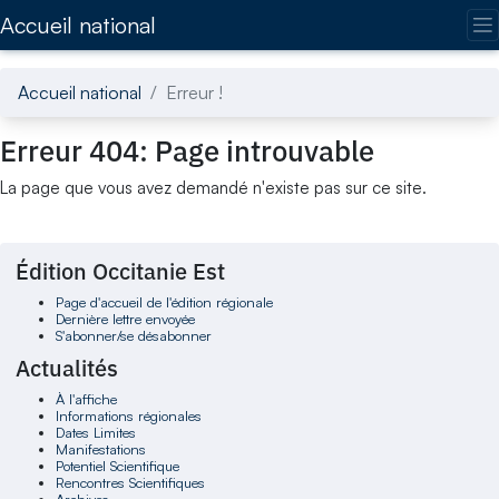
Accédez directement au contenu de la page
Accueil national
Accueil national
Erreur !
Erreur 404: Page introuvable
La page que vous avez demandé n'existe pas sur ce site.
Édition Occitanie Est
Page d'accueil de l'édition régionale
Dernière lettre envoyée
S'abonner/se désabonner
Actualités
À l'affiche
Informations régionales
Dates Limites
Manifestations
Potentiel Scientifique
Rencontres Scientifiques
Archives