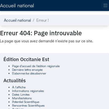
Accédez directement au contenu de la page
Accueil national
Accueil national
Erreur !
Erreur 404: Page introuvable
La page que vous avez demandé n'existe pas sur ce site.
Édition Occitanie Est
Page d'accueil de l'édition régionale
Dernière lettre envoyée
S'abonner/se désabonner
Actualités
À l'affiche
Informations régionales
Dates Limites
Manifestations
Potentiel Scientifique
Rencontres Scientifiques
Archives