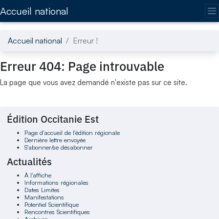
Accédez directement au contenu de la page
Accueil national
Accueil national
Erreur !
Erreur 404: Page introuvable
La page que vous avez demandé n'existe pas sur ce site.
Édition Occitanie Est
Page d'accueil de l'édition régionale
Dernière lettre envoyée
S'abonner/se désabonner
Actualités
À l'affiche
Informations régionales
Dates Limites
Manifestations
Potentiel Scientifique
Rencontres Scientifiques
Archives