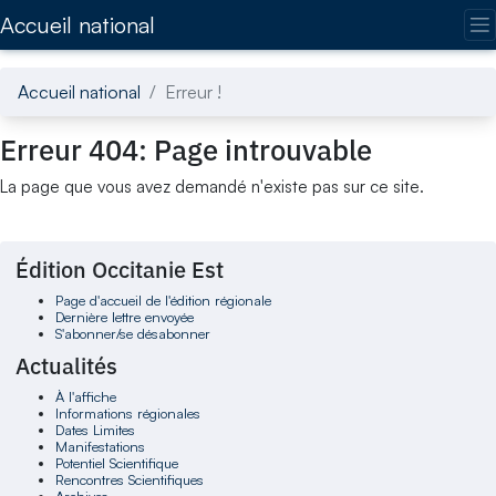
Accédez directement au contenu de la page
Accueil national
Accueil national
Erreur !
Erreur 404: Page introuvable
La page que vous avez demandé n'existe pas sur ce site.
Édition Occitanie Est
Page d'accueil de l'édition régionale
Dernière lettre envoyée
S'abonner/se désabonner
Actualités
À l'affiche
Informations régionales
Dates Limites
Manifestations
Potentiel Scientifique
Rencontres Scientifiques
Archives