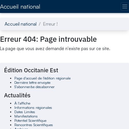
Accédez directement au contenu de la page
Accueil national
Accueil national
Erreur !
Erreur 404: Page introuvable
La page que vous avez demandé n'existe pas sur ce site.
Édition Occitanie Est
Page d'accueil de l'édition régionale
Dernière lettre envoyée
S'abonner/se désabonner
Actualités
À l'affiche
Informations régionales
Dates Limites
Manifestations
Potentiel Scientifique
Rencontres Scientifiques
Archives