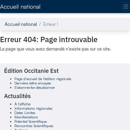
Accédez directement au contenu de la page
Accueil national
Accueil national
Erreur !
Erreur 404: Page introuvable
La page que vous avez demandé n'existe pas sur ce site.
Édition Occitanie Est
Page d'accueil de l'édition régionale
Dernière lettre envoyée
S'abonner/se désabonner
Actualités
À l'affiche
Informations régionales
Dates Limites
Manifestations
Potentiel Scientifique
Rencontres Scientifiques
Archives