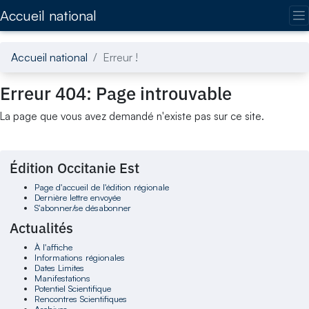
Accédez directement au contenu de la page
Accueil national
Accueil national
Erreur !
Erreur 404: Page introuvable
La page que vous avez demandé n'existe pas sur ce site.
Édition Occitanie Est
Page d'accueil de l'édition régionale
Dernière lettre envoyée
S'abonner/se désabonner
Actualités
À l'affiche
Informations régionales
Dates Limites
Manifestations
Potentiel Scientifique
Rencontres Scientifiques
Archives