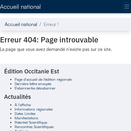
Accédez directement au contenu de la page
Accueil national
Accueil national
Erreur !
Erreur 404: Page introuvable
La page que vous avez demandé n'existe pas sur ce site.
Édition Occitanie Est
Page d'accueil de l'édition régionale
Dernière lettre envoyée
S'abonner/se désabonner
Actualités
À l'affiche
Informations régionales
Dates Limites
Manifestations
Potentiel Scientifique
Rencontres Scientifiques
Archives