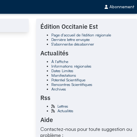
Abonnement
Édition Occitanie Est
Page d'accueil de l'édition régionale
Dernière lettre envoyée
S'abonner/se désabonner
Actualités
À l'affiche
Informations régionales
Dates Limites
Manifestations
Potentiel Scientifique
Rencontres Scientifiques
Archives
Rss
Lettres
Actualités
Aide
Contactez-nous pour toute suggestion ou
problème :