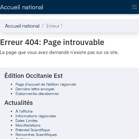
Accédez directement au contenu de la page
Accueil national
Accueil national
Erreur !
Erreur 404: Page introuvable
La page que vous avez demandé n'existe pas sur ce site.
Édition Occitanie Est
Page d'accueil de l'édition régionale
Dernière lettre envoyée
S'abonner/se désabonner
Actualités
À l'affiche
Informations régionales
Dates Limites
Manifestations
Potentiel Scientifique
Rencontres Scientifiques
Archives