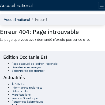
Accédez directement au contenu de la page
Accueil national
Accueil national
Erreur !
Erreur 404: Page introuvable
La page que vous avez demandé n'existe pas sur ce site.
Édition Occitanie Est
Page d'accueil de l'édition régionale
Dernière lettre envoyée
S'abonner/se désabonner
Actualités
À l'affiche
Informations régionales
Dates Limites
Manifestations
Potentiel Scientifique
Rencontres Scientifiques
Archives