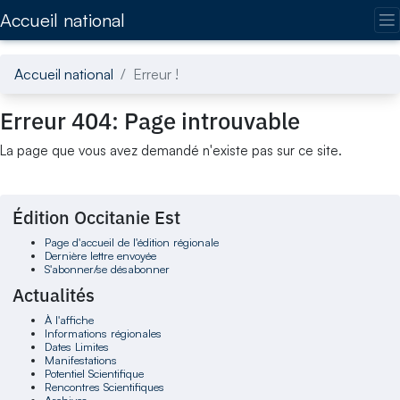
Accédez directement au contenu de la page
Accueil national
Accueil national
Erreur !
Erreur 404: Page introuvable
La page que vous avez demandé n'existe pas sur ce site.
Édition Occitanie Est
Page d'accueil de l'édition régionale
Dernière lettre envoyée
S'abonner/se désabonner
Actualités
À l'affiche
Informations régionales
Dates Limites
Manifestations
Potentiel Scientifique
Rencontres Scientifiques
Archives