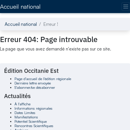
Accédez directement au contenu de la page
Accueil national
Accueil national
Erreur !
Erreur 404: Page introuvable
La page que vous avez demandé n'existe pas sur ce site.
Édition Occitanie Est
Page d'accueil de l'édition régionale
Dernière lettre envoyée
S'abonner/se désabonner
Actualités
À l'affiche
Informations régionales
Dates Limites
Manifestations
Potentiel Scientifique
Rencontres Scientifiques
Archives