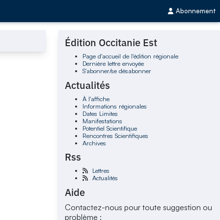
Abonnement
Édition Occitanie Est
Page d'accueil de l'édition régionale
Dernière lettre envoyée
S'abonner/se désabonner
Actualités
À l'affiche
Informations régionales
Dates Limites
Manifestations
Potentiel Scientifique
Rencontres Scientifiques
Archives
Rss
Lettres
Actualités
Aide
Contactez-nous pour toute suggestion ou
problème :