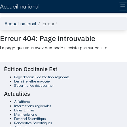
Accédez directement au contenu de la page
Accueil national
Accueil national
Erreur !
Erreur 404: Page introuvable
La page que vous avez demandé n'existe pas sur ce site.
Édition Occitanie Est
Page d'accueil de l'édition régionale
Dernière lettre envoyée
S'abonner/se désabonner
Actualités
À l'affiche
Informations régionales
Dates Limites
Manifestations
Potentiel Scientifique
Rencontres Scientifiques
Archives