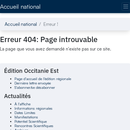
Accédez directement au contenu de la page
Accueil national
Accueil national
Erreur !
Erreur 404: Page introuvable
La page que vous avez demandé n'existe pas sur ce site.
Édition Occitanie Est
Page d'accueil de l'édition régionale
Dernière lettre envoyée
S'abonner/se désabonner
Actualités
À l'affiche
Informations régionales
Dates Limites
Manifestations
Potentiel Scientifique
Rencontres Scientifiques
Archives