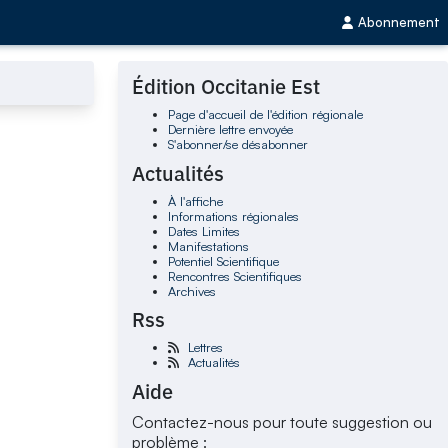
Abonnement
Édition Occitanie Est
Page d'accueil de l'édition régionale
Dernière lettre envoyée
S'abonner/se désabonner
Actualités
À l'affiche
Informations régionales
Dates Limites
Manifestations
Potentiel Scientifique
Rencontres Scientifiques
Archives
Rss
Lettres
Actualités
Aide
Contactez-nous pour toute suggestion ou
problème :