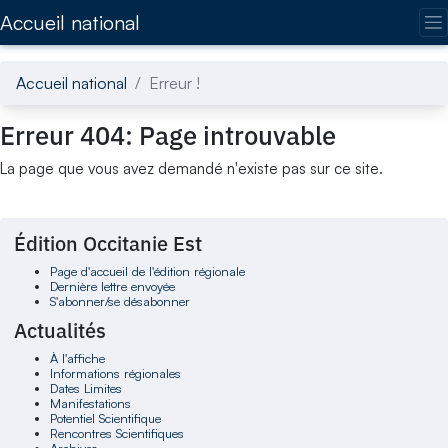
Accédez directement au contenu de la page
Accueil national
Accueil national
Erreur !
Erreur 404: Page introuvable
La page que vous avez demandé n'existe pas sur ce site.
Édition Occitanie Est
Page d'accueil de l'édition régionale
Dernière lettre envoyée
S'abonner/se désabonner
Actualités
À l'affiche
Informations régionales
Dates Limites
Manifestations
Potentiel Scientifique
Rencontres Scientifiques
Archives