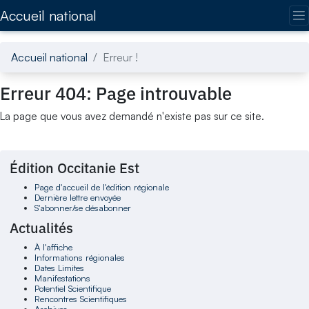
Accédez directement au contenu de la page
Accueil national
Accueil national
Erreur !
Erreur 404: Page introuvable
La page que vous avez demandé n'existe pas sur ce site.
Édition Occitanie Est
Page d'accueil de l'édition régionale
Dernière lettre envoyée
S'abonner/se désabonner
Actualités
À l'affiche
Informations régionales
Dates Limites
Manifestations
Potentiel Scientifique
Rencontres Scientifiques
Archives