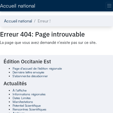
Accédez directement au contenu de la page
Accueil national
Accueil national
Erreur !
Erreur 404: Page introuvable
La page que vous avez demandé n'existe pas sur ce site.
Édition Occitanie Est
Page d'accueil de l'édition régionale
Dernière lettre envoyée
S'abonner/se désabonner
Actualités
À l'affiche
Informations régionales
Dates Limites
Manifestations
Potentiel Scientifique
Rencontres Scientifiques
Archives