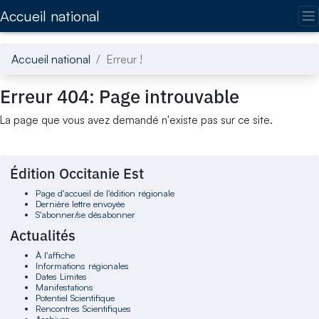
Accédez directement au contenu de la page
Accueil national
Accueil national
Erreur !
Erreur 404: Page introuvable
La page que vous avez demandé n'existe pas sur ce site.
Édition Occitanie Est
Page d'accueil de l'édition régionale
Dernière lettre envoyée
S'abonner/se désabonner
Actualités
À l'affiche
Informations régionales
Dates Limites
Manifestations
Potentiel Scientifique
Rencontres Scientifiques
Archives