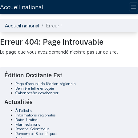
Accédez directement au contenu de la page
Accueil national
Accueil national
Erreur !
Erreur 404: Page introuvable
La page que vous avez demandé n'existe pas sur ce site.
Édition Occitanie Est
Page d'accueil de l'édition régionale
Dernière lettre envoyée
S'abonner/se désabonner
Actualités
À l'affiche
Informations régionales
Dates Limites
Manifestations
Potentiel Scientifique
Rencontres Scientifiques
Archives