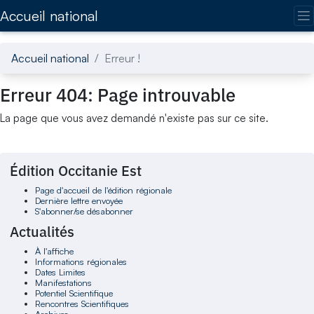
Accédez directement au contenu de la page
Accueil national
Accueil national
Erreur !
Erreur 404: Page introuvable
La page que vous avez demandé n'existe pas sur ce site.
Édition Occitanie Est
Page d'accueil de l'édition régionale
Dernière lettre envoyée
S'abonner/se désabonner
Actualités
À l'affiche
Informations régionales
Dates Limites
Manifestations
Potentiel Scientifique
Rencontres Scientifiques
Archives