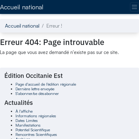
Accédez directement au contenu de la page
Accueil national
Accueil national
Erreur !
Erreur 404: Page introuvable
La page que vous avez demandé n'existe pas sur ce site.
Édition Occitanie Est
Page d'accueil de l'édition régionale
Dernière lettre envoyée
S'abonner/se désabonner
Actualités
À l'affiche
Informations régionales
Dates Limites
Manifestations
Potentiel Scientifique
Rencontres Scientifiques
Archives