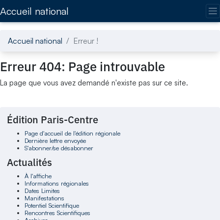
Accédez directement au contenu de la page
Accueil national
Accueil national
Erreur !
Erreur 404: Page introuvable
La page que vous avez demandé n'existe pas sur ce site.
Édition Paris-Centre
Page d'accueil de l'édition régionale
Dernière lettre envoyée
S'abonner/se désabonner
Actualités
À l'affiche
Informations régionales
Dates Limites
Manifestations
Potentiel Scientifique
Rencontres Scientifiques
Archives