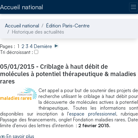
Accédez directement au contenu de la page
Accueil national
Accueil national
Édition Paris-Centre
Historique des actualités
Pages : 1
2
3
4
Dernière
Tri décroissant :
05/01/2015
-
Criblage à haut débit de
molécules à potentiel thérapeutique & maladies
rares
Cet appel a pour but de soutenir des projets de
recherche utilisant le criblage à haut débit pour
la découverte de molécules actives à potentiel
thérapeutique. Toutes les informations sont
disponibles sur inscription à l'
espace professionnel
, rubrique
Paysage des financements, onglet Fondation maladies rares. Date
limite d'envoi des lettres d'intention :
2 février 2015.
En savoir plus