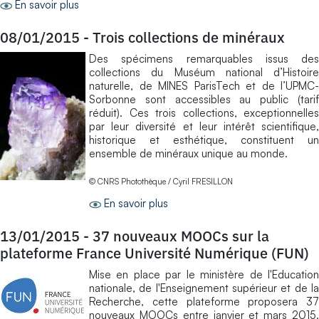
En savoir plus
08/01/2015
-
Trois collections de minéraux
Des spécimens remarquables issus des
collections du Muséum national d’Histoire
naturelle, de MINES ParisTech et de l’UPMC-
Sorbonne sont accessibles au public (tarif
réduit). Ces trois collections, exceptionnelles
par leur diversité et leur intérêt scientifique,
historique et esthétique, constituent un
ensemble de minéraux unique au monde.
© CNRS Photothèque / Cyril FRESILLON
En savoir plus
13/01/2015
-
37 nouveaux MOOCs sur la
plateforme France Université Numérique (FUN)
Mise en place par le ministère de l'Education
nationale, de l'Enseignement supérieur et de la
Recherche, cette plateforme proposera 37
nouveaux MOOCs entre janvier et mars 2015.