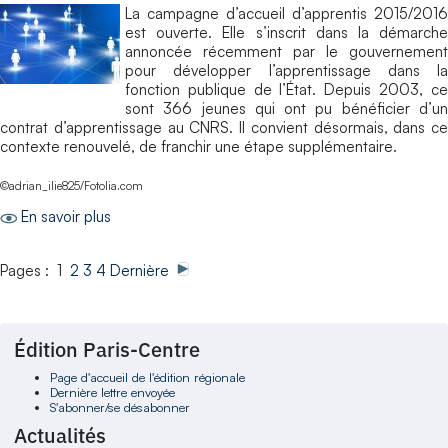
La campagne d’accueil d’apprentis 2015/2016
est ouverte. Elle s’inscrit dans la démarche
annoncée récemment par le gouvernement
pour développer l’apprentissage dans la
fonction publique de l’État. Depuis 2003, ce
sont 366 jeunes qui ont pu bénéficier d’un
contrat d’apprentissage au CNRS. Il convient désormais, dans ce
contexte renouvelé, de franchir une étape supplémentaire.
©adrian_ilie825/Fotolia.com
En savoir plus
Pages : 1
2
3
4
Dernière
Édition Paris-Centre
Page d'accueil de l'édition régionale
Dernière lettre envoyée
S'abonner/se désabonner
Actualités