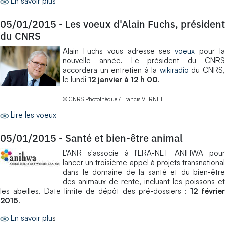
En savoir plus
05/01/2015
-
Les voeux d'Alain Fuchs, président
du CNRS
Alain Fuchs vous adresse ses
voeux
pour l
nouvelle année. Le président du CNRS
accordera un entretien à la
wikiradio
du CNRS
le lundi
12 janvier à 12 h 00
.
© CNRS Photothèque / Francis VERNHET
Lire les voeux
05/01/2015
-
Santé et bien-être animal
L'ANR s'associe à l'ERA-NET ANIHWA pour
lancer un troisième appel à projets transnational
dans le domaine de la santé et du bien-être
des animaux de rente, incluant les poissons et
les abeilles. Date limite de dépôt des pré-dossiers :
12 février
2015
.
En savoir plu
s