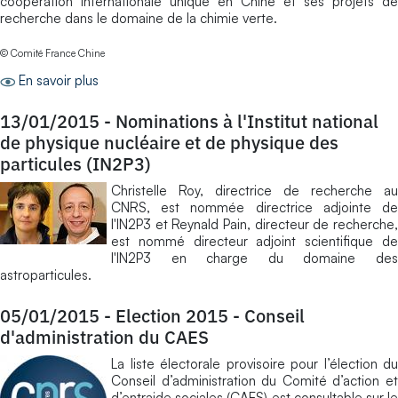
coopération internationale unique en Chine et ses projets de
recherche dans le domaine de la chimie verte.
© Comité France Chine
En savoir plus
13/01/2015
-
Nominations à l'Institut national
de physique nucléaire et de physique des
particules (IN2P3)
Christelle Roy, directrice de recherche au
CNRS, est nommée directrice adjointe de
l'IN2P3 et Reynald Pain, directeur de recherche,
est nommé directeur adjoint scientifique de
l'IN2P3 en charge du domaine des
astroparticules.
05/01/2015
-
Election 2015 - Conseil
d'administration du CAES
La liste électorale provisoire pour l’élection du
Conseil d’administration du Comité d’action et
d’entraide sociales (CAES) est consultable sur le