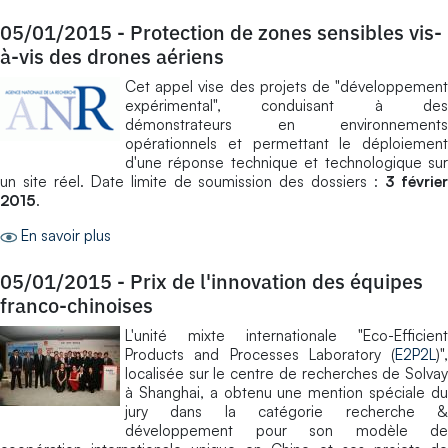
05/01/2015
-
Protection de zones sensibles vis-
à-vis des drones aériens
Cet appel vise des projets de "développement
expérimental", conduisant à des
démonstrateurs en environnements
opérationnels et permettant le déploiement
d'une réponse technique et technologique sur
un site réel. Date limite de soumission des dossiers :
3 févrie
2015
.
En savoir plus
05/01/2015
-
Prix de l'innovation des équipes
franco-chinoises
L'unité mixte internationale "Eco-Efficient
Products and Processes Laboratory (
E2P2L
)",
localisée sur le centre de recherches de Solvay
à Shanghai, a obtenu une mention spéciale du
jury dans la catégorie recherche &
développement pour son modèle de