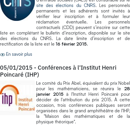
site des élections du CNRS
. Les personnel
permanents et les adhérents sont invités à
vérifier leur inscription et à formuler leur
réclamation éventuelle. Les personnels
contractuels (CDD) peuvent s’inscrire sur cette
liste en complétant le bulletin d’inscription, disponible sur le site
des élections du CNRS. La date limite d’inscription et de
rectification de la liste est le
16 février 2015.
En savoir plus
05/01/2015
-
Conférences à l'Institut Henri
Poincaré (IHP)
Le comité du Prix Abel, équivalent du prix Nobel
pour les mathématiciens, se réunira le
28
janvier 2015
à l'Institut Henri Poincaré pour
décider de l'attribution du prix 2015. À cette
occasion, trois conférences publiques seront
organisées dans le grand amphithéâtre de l'IHP,
la "Maison des mathématiques et de la
physique théorique".