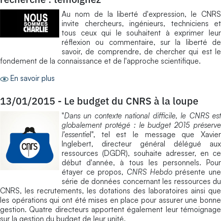
Au nom de la liberté d'expression, le CNRS
invite chercheurs, ingénieurs, techniciens et
tous ceux qui le souhaitent à exprimer leur
réflexion ou commentaire, sur la liberté de
savoir, de comprendre, de chercher qui est le
fondement de la connaissance et de l'approche scientifique.
En savoir plus
13/01/2015
-
Le budget du CNRS à la loupe
"
Dans un contexte national difficile, le CNRS est
globalement protégé : le budget 2015 préserve
l'essentie
l", tel est le message que Xavier
Inglebert, directeur général délégué aux
ressources (DGDR), souhaite adresser, en ce
début d'année, à tous les personnels. Pour
étayer ce propos,
CNRS Hebdo
présente un
série de données concernant les ressources du
CNRS, les recrutements, les dotations des laboratoires ainsi que
les opérations qui ont été mises en place pour assurer une bonne
gestion. Quatre directeurs apportent également leur témoignage
sur la gestion du budget de leur unité.