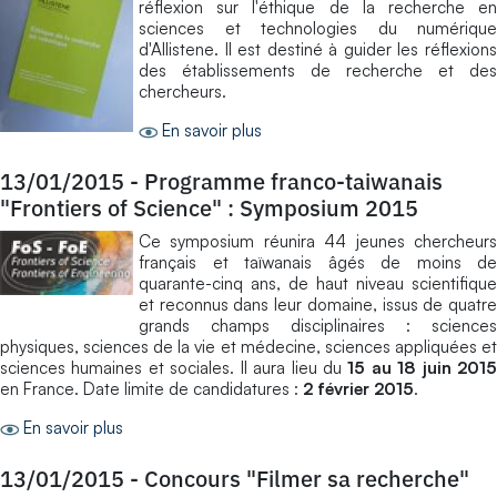
réflexion sur l'éthique de la recherche en
sciences et technologies du numérique
d'Allistene. Il est destiné à guider les réflexions
des établissements de recherche et des
chercheurs.
En savoir plus
13/01/2015
-
Programme franco-taiwanais
"Frontiers of Science" : Symposium 2015
Ce symposium réunira 44 jeunes chercheurs
français et taïwanais âgés de moins de
quarante-cinq ans, de haut niveau scientifique
et reconnus dans leur domaine, issus de quatre
grands champs disciplinaires : sciences
physiques, sciences de la vie et médecine, sciences appliquées et
sciences humaines et sociales. Il aura lieu du
15 au 18 juin 201
en France. Date limite de candidatures :
2 février 2015
.
En savoir plus
13/01/2015
-
Concours "Filmer sa recherche"