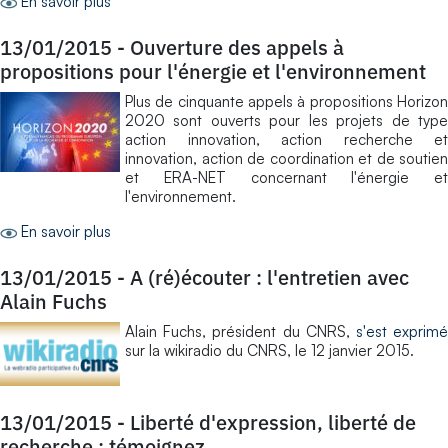
En savoir plus
13/01/2015
-
Ouverture des appels à
propositions pour l'énergie et l'environnement
Plus de cinquante appels à propositions Horizon
2020 sont ouverts pour les projets de type
action innovation, action recherche et
innovation, action de coordination et de soutien
et ERA-NET concernant l'énergie et
l'environnement.
En savoir plus
13/01/2015
-
A (ré)écouter : l'entretien avec
Alain Fuchs
Alain Fuchs, président du CNRS,
s'est exprim
sur la wikiradio du CNRS, le 12 janvier 2015.
13/01/2015
-
Liberté d'expression, liberté de
recherche : témoignez