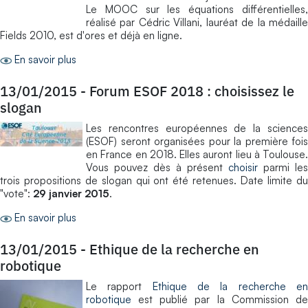
Le MOOC sur les équations différentielles,
réalisé par Cédric Villani, lauréat de la médaille
Fields 2010, est d'ores et déjà en ligne.
En savoir plus
13/01/2015
-
Forum ESOF 2018 : choisissez le
slogan
Les rencontres européennes de la sciences
(ESOF) seront organisées pour la première fois
en France en 2018. Elles auront lieu à Toulouse.
Vous pouvez dès à présent
choisir
parmi les
trois propositions de slogan qui ont été retenues. Date limite du
"vote":
29 janvier 2015
.
En savoir plus
13/01/2015
-
Ethique de la recherche en
robotique
Le rapport
Ethique de la recherche e
robotique
est publié par la Commission de