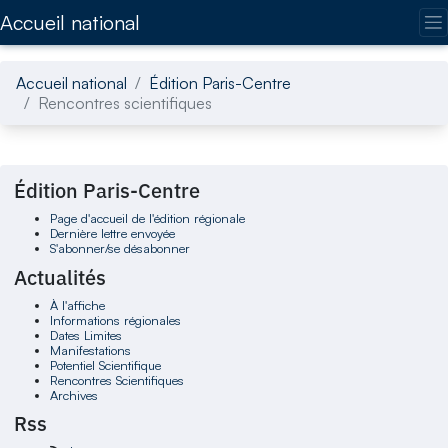
Accédez directement au contenu de la page
Accueil national
Accueil national
Édition Paris-Centre
Rencontres scientifiques
Édition Paris-Centre
Page d'accueil de l'édition régionale
Dernière lettre envoyée
S'abonner/se désabonner
Actualités
À l'affiche
Informations régionales
Dates Limites
Manifestations
Potentiel Scientifique
Rencontres Scientifiques
Archives
Rss