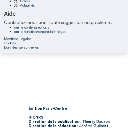
Lettres
Actualités
Aide
Contactez-nous pour toute suggestion ou problème :
sur le contenu éditorial
sur le fonctionnement technique
Mentions Légales
Cookies
Données personnelles
Édition Paris-Centre
© CNRS
Direction de la publication :
Thierry Dauxois
Direction de la rédaction :
Jérôme Guilbert