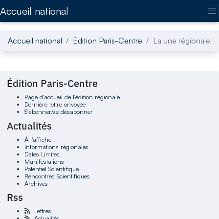
Accédez directement au contenu de la page
Accueil national
Accueil national
Édition Paris-Centre
La une régionale
Édition Paris-Centre
Page d'accueil de l'édition régionale
Dernière lettre envoyée
S'abonner/se désabonner
Actualités
À l'affiche
Informations régionales
Dates Limites
Manifestations
Potentiel Scientifique
Rencontres Scientifiques
Archives
Rss
Lettres
Actualités