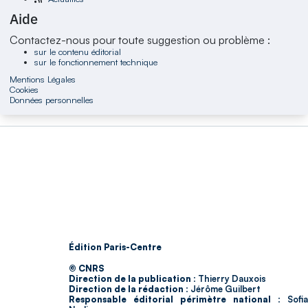
Aide
Contactez-nous pour toute suggestion ou problème :
sur le contenu éditorial
sur le fonctionnement technique
Mentions Légales
Cookies
Données personnelles
Édition Paris-Centre
© CNRS
Direction de la publication :
Thierry Dauxois
Direction de la rédaction :
Jérôme Guilbert
Responsable éditorial périmètre national :
Sofia