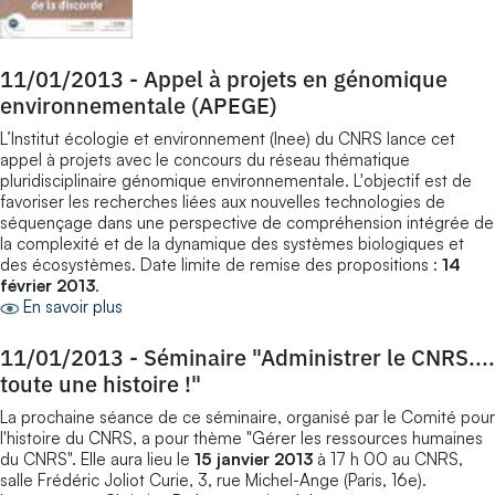
11/01/2013
-
Appel à projets en génomique
environnementale (APEGE)
L’Institut écologie et environnement (Inee) du CNRS lance cet
appel à projets avec le concours du réseau thématique
pluridisciplinaire génomique environnementale. L'objectif est de
favoriser les recherches liées aux nouvelles technologies de
séquençage dans une perspective de compréhension intégrée de
la complexité et de la dynamique des systèmes biologiques et
des écosystèmes. Date limite de remise des propositions :
14
février 2013
.
En savoir plus
11/01/2013
-
Séminaire "Administrer le CNRS....
toute une histoire !"
La prochaine séance de ce séminaire, organisé par le Comité pour
l'histoire du CNRS, a pour thème "Gérer les ressources humaines
du CNRS". Elle aura lieu le
15 janvier 2013
à 17 h 00 au CNRS,
salle Frédéric Joliot Curie, 3, rue Michel-Ange (Paris, 16e).