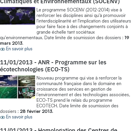
Climatiques et Environnementaux (SOCENV)
Le programme SOCENV (2012-2014) vise à
renforcer les disciplines ainsi qu'à promouvoir
l'interdisciplinarité et l'implication des utilisateurs
pour faire face à des changements conjoints à
grande échelle tant sociétaux
qu'environnementaux. Date limite de soumission des dossiers :
19
mars 2013
.
En savoir plus
11/01/2013
-
ANR - Programme sur les
écotechnologies (ECO-TS)
Nouveau programme qui vise à renforcer la
communauté française dans le domaine en
croissance des services en gestion de
l’environnement et des technologies associées,
ECO-TS prend le relais du programme
ECOTECH. Date limite de soumission des
dossiers :
28 février 2013.
En savoir plus
11/01/2013
-
Homologation des Centres de