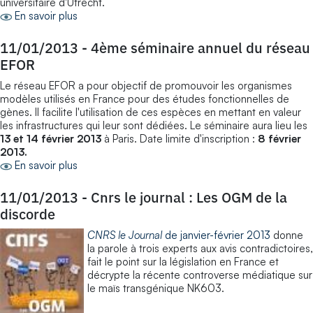
universitaire d'Utrecht.
En savoir plus
11/01/2013
-
4ème séminaire annuel du réseau
EFOR
Le réseau EFOR a pour objectif de promouvoir les organismes
modèles utilisés en France pour des études fonctionnelles de
gènes. Il facilite l'utilisation de ces espèces en mettant en valeur
les infrastructures qui leur sont dédiées. Le séminaire aura lieu les
13 et 14 février 2013
à Paris. Date limite d'inscription :
8 février
2013.
En savoir plus
11/01/2013
-
Cnrs le journal : Les OGM de la
discorde
CNRS le Journal
de janvier-février 2013
donne
la parole à trois experts aux avis contradictoires,
fait le point sur la législation en France et
décrypte la récente controverse médiatique sur
le maïs transgénique NK603.