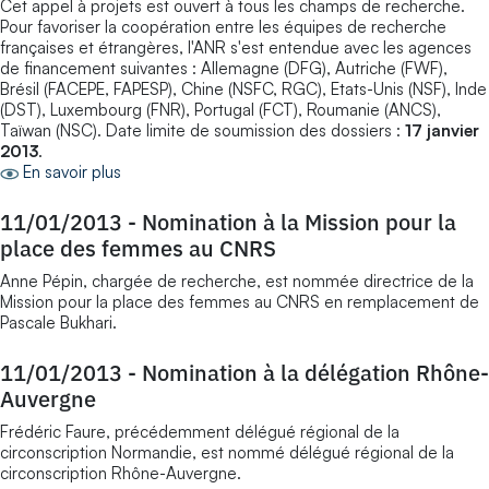
Cet appel à projets est ouvert à tous les champs de recherche.
Pour favoriser la coopération entre les équipes de recherche
françaises et étrangères, l'ANR s'est entendue avec les agences
de financement suivantes : Allemagne (DFG), Autriche (FWF),
Brésil (FACEPE, FAPESP), Chine (NSFC, RGC), Etats-Unis (NSF), Inde
(DST), Luxembourg (FNR), Portugal (FCT), Roumanie (ANCS),
Taïwan (NSC). Date limite de soumission des dossiers :
17 janvier
2013
.
En savoir plus
11/01/2013
-
Nomination à la Mission pour la
place des femmes au CNRS
Anne Pépin, chargée de recherche, est nommée directrice de la
Mission pour la place des femmes au CNRS en remplacement de
Pascale Bukhari.
11/01/2013
-
Nomination à la délégation Rhône-
Auvergne
Frédéric Faure, précédemment délégué régional de la
circonscription Normandie, est nommé délégué régional de la
circonscription Rhône-Auvergne.