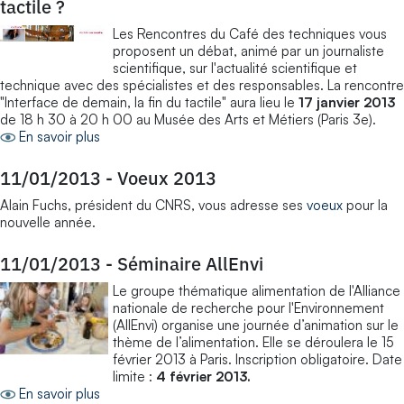
tactile ?
Les Rencontres du Café des techniques vous
proposent un débat, animé par un journaliste
scientifique, sur l'actualité scientifique et
technique avec des spécialistes et des responsables. La rencontre
"Interface de demain, la fin du tactile" aura lieu le
17 janvier 2013
de 18 h 30 à 20 h 00 au Musée des Arts et Métiers (Paris 3e).
En savoir plus
11/01/2013
-
Voeux 2013
Alain Fuchs, président du CNRS, vous adresse ses
voeux
pour la
nouvelle année.
11/01/2013
-
Séminaire AllEnvi
Le groupe thématique alimentation de l'Alliance
nationale de recherche pour l'Environnement
(AllEnvi) organise une journée d’animation sur le
thème de l’alimentation. Elle se déroulera le 15
février 2013 à Paris. Inscription obligatoire. Date
limite :
4 février 2013.
En savoir plus