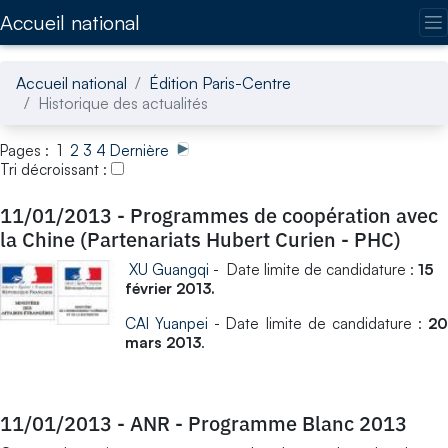
Accédez directement au contenu de la page
Accueil national
Accueil national
Édition Paris-Centre
Historique des actualités
Pages : 1
2
3
4
Dernière
Tri décroissant :
11/01/2013
-
Programmes de coopération avec
la Chine (Partenariats Hubert Curien - PHC)
XU Guangqi
- Date limite de candidature :
15
février 2013.
CAI Yuanpei
- Date limite de candidature :
20
mars 2013
.
11/01/2013
-
ANR - Programme Blanc 2013