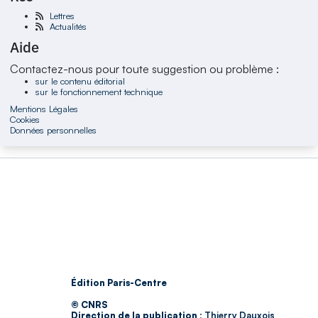
Lettres
Actualités
Aide
Contactez-nous pour toute suggestion ou problème :
sur le contenu éditorial
sur le fonctionnement technique
Mentions Légales
Cookies
Données personnelles
Édition Paris-Centre
© CNRS
Direction de la publication :
Thierry Dauxois