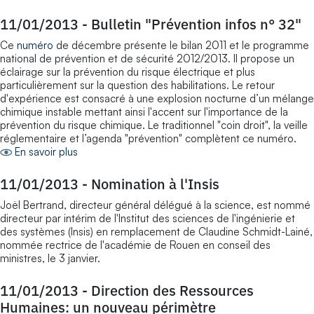
11/01/2013
-
Bulletin "Prévention infos n° 32"
Ce
numéro
de décembre présente le bilan 2011 et le programme
national de prévention et de sécurité 2012/2013. Il propose un
éclairage sur la prévention du risque électrique et plus
particulièrement sur la question des habilitations. Le retour
d'expérience est consacré à une explosion nocturne d’un mélange
chimique instable mettant ainsi l'accent sur l'importance de la
prévention du risque chimique. Le traditionnel "coin droit", la veille
réglementaire et l’agenda "prévention" complètent ce numéro.
En savoir plus
11/01/2013
-
Nomination à l'Insis
Joël Bertrand, directeur général délégué à la science, est nommé
directeur par intérim de l'Institut des sciences de l'ingénierie et
des systèmes (Insis) en remplacement de Claudine Schmidt-Lainé,
nommée rectrice de l'académie de Rouen en conseil des
ministres, le 3 janvier.
11/01/2013
-
Direction des Ressources
Humaines: un nouveau périmètre