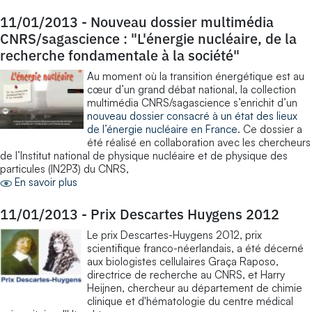
11/01/2013
-
Nouveau dossier multimédia
CNRS/sagascience : "L'énergie nucléaire, de la
recherche fondamentale à la société"
Au moment où la transition énergétique est au
cœur d’un grand débat national, la collection
multimédia CNRS/sagascience s’enrichit d’un
nouveau dossier consacré à un état des lieux
de l’énergie nucléaire en France
. Ce dossier a
été réalisé en collaboration avec les chercheurs
de l’Institut national de physique nucléaire et de physique des
particules (IN2P3) du CNRS,
En savoir plus
11/01/2013
-
Prix Descartes Huygens 2012
Le prix Descartes-Huygens 2012, prix
scientifique franco-néerlandais, a été décerné
aux biologistes cellulaires Graça Raposo,
directrice de recherche au CNRS, et Harry
Heijnen, chercheur au département de chimie
clinique et d'hématologie du centre médical