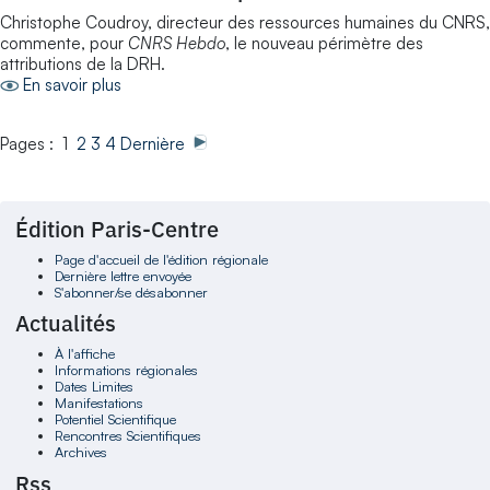
Christophe Coudroy, directeur des ressources humaines du CNRS,
commente, pour
CNRS Hebdo
, le nouveau périmètre des
attributions de la DRH.
En savoir plus
Pages : 1
2
3
4
Dernière
Édition Paris-Centre
Page d'accueil de l'édition régionale
Dernière lettre envoyée
S'abonner/se désabonner
Actualités
À l'affiche
Informations régionales
Dates Limites
Manifestations
Potentiel Scientifique
Rencontres Scientifiques
Archives
Rss