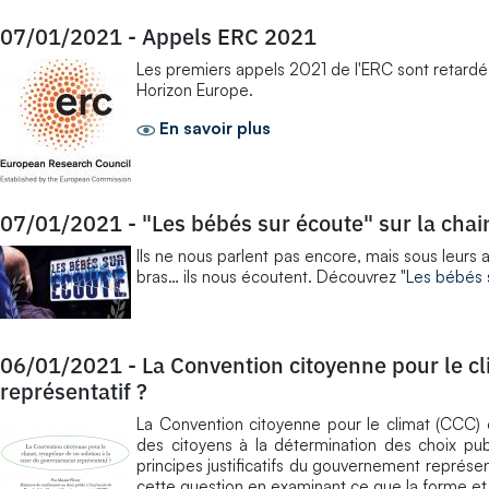
07/01/2021
-
Appels ERC 2021
Les premiers appels 2021 de l'ERC sont retard
Horizon Europe.
En savoir plus
07/01/2021
-
"Les bébés sur écoute" sur la chai
Ils ne nous parlent pas encore, mais sous leurs ai
bras… ils nous écoutent. Découvrez "
Les bébés 
06/01/2021
-
La Convention citoyenne pour le c
représentatif ?
La Convention citoyenne pour le climat (CCC) 
des citoyens à la détermination des choix pu
principes justificatifs du gouvernement représen
cette question en examinant ce que la forme et 