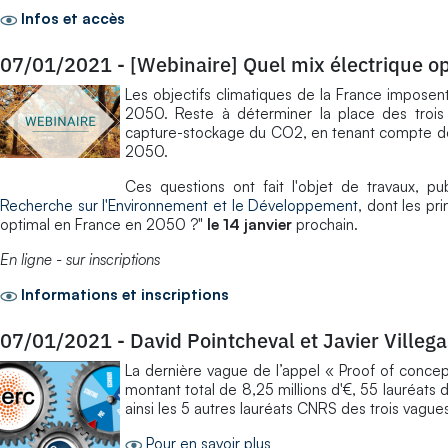
Infos et accès
07/01/2021
-
[Webinaire] Quel mix électrique o
Les objectifs climatiques de la France imposen
2050. Reste à déterminer la place des trois 
capture-stockage du CO2, en tenant compte des i
2050.
Ces questions ont fait l'objet de travaux, 
Recherche sur l'Environnement et le Développement
, dont les pr
optimal en France en 2050 ?"
le 14 janvier
prochain.
En ligne - sur inscriptions
Informations et inscriptions
07/01/2021
-
David Pointcheval et Javier Villeg
La dernière vague de l’appel « Proof of conc
montant total de 8,25 millions d'€, 55 lauréats 
ainsi les 5 autres lauréats CNRS des trois vague
Pour en savoir plus