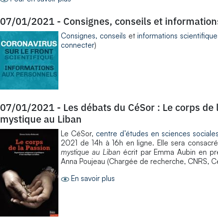
07/01/2021
-
Consignes, conseils et informations
Consignes, conseils
et
informations scientifique
connecter
)
07/01/2021
-
Les débats du CéSor : Le corps de 
mystique au Liban
Le CéSor,
centre d’études en sciences sociales
2021 de 14h à 16h en ligne. Elle sera consacré
mystique au Liban
écrit par Emma Aubin en prés
Anna Poujeau (Chargée de recherche, CNRS, C
En savoir plus