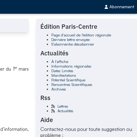
Abonnement
Édition Paris-Centre
Page d'accueil de l'édition régionale
Dernière lettre envoyée
S'abonner/se désabonner
Actualités
À l'affiche
Informations régionales
er
er du 1
mars
Dates Limites
Manifestations
Potentiel Scientifique
Rencontres Scientifiques
Archives
Rss
Lettres
Actualités
Aide
Contactez-nous pour toute suggestion ou
d’information,
problème :