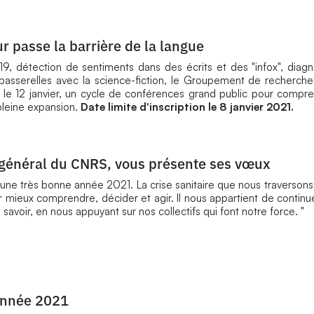
eur passe la barrière de la langue
19, détection de sentiments dans des écrits et des "infox", diagn
t passerelles avec la science-fiction, le Groupement de recherch
e 12 janvier, un cycle de conférences grand public pour compre
pleine expansion.
Date limite d'inscription le 8 janvier 2021.
r général du CNRS, vous présente ses vœux
une très bonne année 2021. La crise sanitaire que nous traversons
r mieux comprendre, décider et agir. Il nous appartient de contin
savoir, en nous appuyant sur nos collectifs qui font notre force. "
année 2021