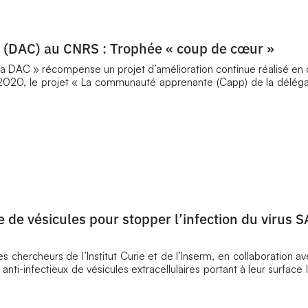
 (DAC) au CNRS : Trophée « coup de cœur »
 DAC » récompense un projet d’amélioration continue réalisé en 
En 2020, le projet « La communauté apprenante (Capp) de la délég
 de vésicules pour stopper l’infection du virus 
s chercheurs de l’Institut Curie et de l’Inserm, en collaboration 
 anti-infectieux de vésicules extracellulaires portant à leur surface