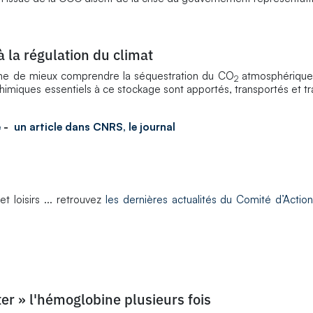
à la régulation du climat
ne de mieux comprendre la séquestration du CO
atmosphérique 
2
chimiques essentiels à ce stockage sont apportés, transportés et t
e
-
un article dans CNRS, le journal
t loisirs ... retrouvez
les dernières actualités du Comité d’Action
r » l'hémoglobine plusieurs fois