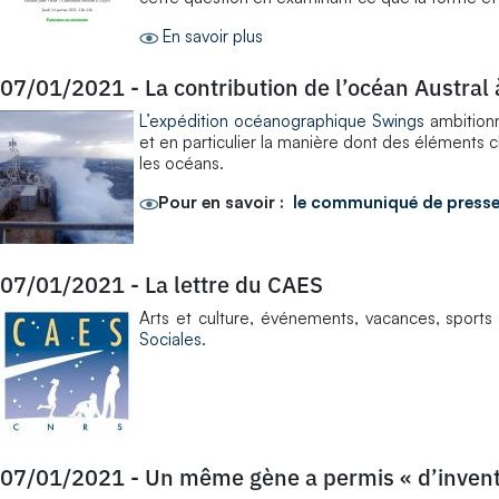
En savoir plus
07/01/2021
-
La contribution de l’océan Austral 
L’expédition océanographique Swings
ambition
et en particulier la manière dont des éléments 
les océans.
Pour en savoir :
le communiqué de press
07/01/2021
-
La lettre du CAES
Arts et culture, événements, vacances, sports e
Sociales
.
07/01/2021
-
Un même gène a permis « d’invente