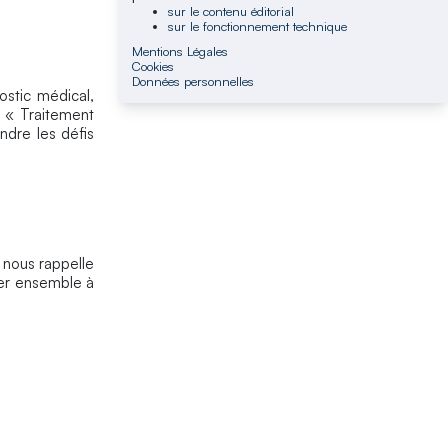
sur le contenu éditorial
sur le fonctionnement technique
Mentions Légales
Cookies
Données personnelles
ostic médical,
e « Traitement
ndre les défis
 nous rappelle
uer ensemble à