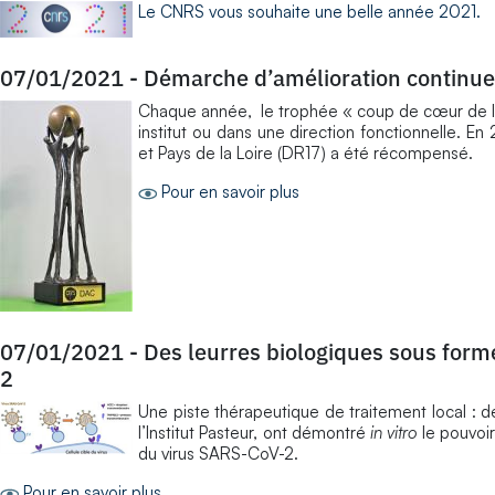
Le CNRS vous souhaite une belle année 2021.
07/01/2021
-
Démarche d’amélioration continue
Chaque année, le trophée « coup de cœur de la
institut ou dans une direction fonctionnelle. 
et Pays de la Loire (DR17) a été récompensé.
Pour en savoir plus
07/01/2021
-
Des leurres biologiques sous forme
2
Une piste thérapeutique de traitement local : de
l’Institut Pasteur, ont démontré
in vitro
le pouvoir
du virus SARS-CoV-2.
Pour en savoir plus