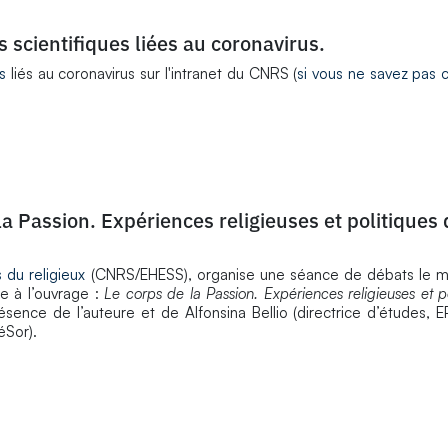
 scientifiques liées au coronavirus.
s
liés au coronavirus sur l'intranet du CNRS (
si vous ne savez pas
la Passion. Expériences religieuses et politiques
 du religieux
(CNRS/EHESS), organise une séance de débats le mar
e à l’ouvrage :
Le corps de la Passion. Expériences religieuses et p
ence de l’auteure et de Alfonsina Bellio (directrice d’études, 
éSor).