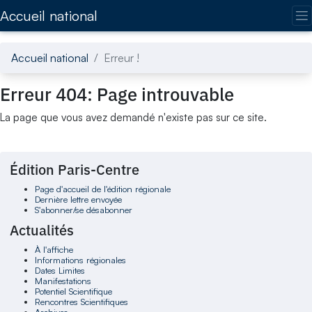
Accédez directement au contenu de la page
Accueil national
Accueil national
Erreur !
Erreur 404: Page introuvable
La page que vous avez demandé n'existe pas sur ce site.
Édition Paris-Centre
Page d'accueil de l'édition régionale
Dernière lettre envoyée
S'abonner/se désabonner
Actualités
À l'affiche
Informations régionales
Dates Limites
Manifestations
Potentiel Scientifique
Rencontres Scientifiques
Archives