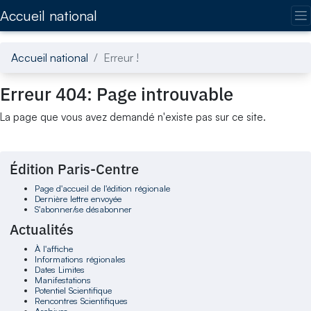
Accédez directement au contenu de la page
Accueil national
Accueil national
Erreur !
Erreur 404: Page introuvable
La page que vous avez demandé n'existe pas sur ce site.
Édition Paris-Centre
Page d'accueil de l'édition régionale
Dernière lettre envoyée
S'abonner/se désabonner
Actualités
À l'affiche
Informations régionales
Dates Limites
Manifestations
Potentiel Scientifique
Rencontres Scientifiques
Archives