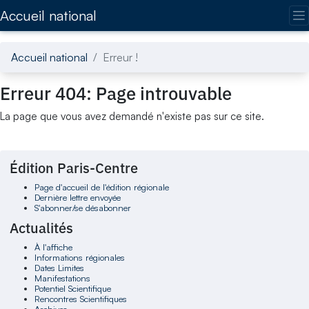
Accédez directement au contenu de la page
Accueil national
Accueil national
Erreur !
Erreur 404: Page introuvable
La page que vous avez demandé n'existe pas sur ce site.
Édition Paris-Centre
Page d'accueil de l'édition régionale
Dernière lettre envoyée
S'abonner/se désabonner
Actualités
À l'affiche
Informations régionales
Dates Limites
Manifestations
Potentiel Scientifique
Rencontres Scientifiques
Archives