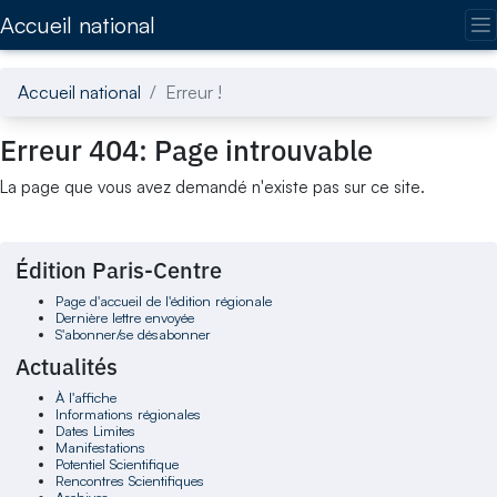
Accédez directement au contenu de la page
Accueil national
Accueil national
Erreur !
Erreur 404: Page introuvable
La page que vous avez demandé n'existe pas sur ce site.
Édition Paris-Centre
Page d'accueil de l'édition régionale
Dernière lettre envoyée
S'abonner/se désabonner
Actualités
À l'affiche
Informations régionales
Dates Limites
Manifestations
Potentiel Scientifique
Rencontres Scientifiques
Archives