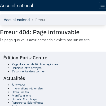
Accédez directement au contenu de la page
Accueil national
Accueil national
Erreur !
Erreur 404: Page introuvable
La page que vous avez demandé n'existe pas sur ce site.
Édition Paris-Centre
Page d'accueil de l'édition régionale
Dernière lettre envoyée
S'abonner/se désabonner
Actualités
À l'affiche
Informations régionales
Dates Limites
Manifestations
Potentiel Scientifique
Rencontres Scientifiques
Archives