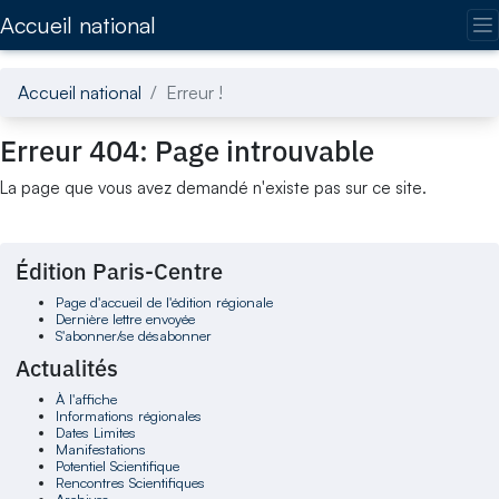
Accédez directement au contenu de la page
Accueil national
Accueil national
Erreur !
Erreur 404: Page introuvable
La page que vous avez demandé n'existe pas sur ce site.
Édition Paris-Centre
Page d'accueil de l'édition régionale
Dernière lettre envoyée
S'abonner/se désabonner
Actualités
À l'affiche
Informations régionales
Dates Limites
Manifestations
Potentiel Scientifique
Rencontres Scientifiques
Archives