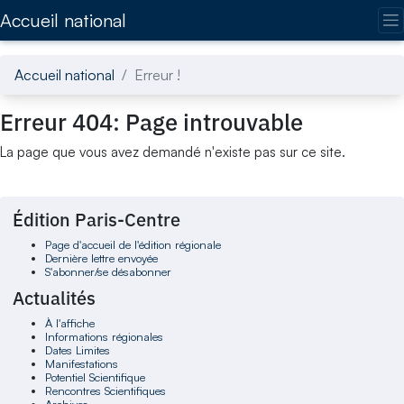
Accédez directement au contenu de la page
Accueil national
Accueil national
Erreur !
Erreur 404: Page introuvable
La page que vous avez demandé n'existe pas sur ce site.
Édition Paris-Centre
Page d'accueil de l'édition régionale
Dernière lettre envoyée
S'abonner/se désabonner
Actualités
À l'affiche
Informations régionales
Dates Limites
Manifestations
Potentiel Scientifique
Rencontres Scientifiques
Archives