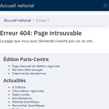
Accédez directement au contenu de la page
Accueil national
Accueil national
Erreur !
Erreur 404: Page introuvable
La page que vous avez demandé n'existe pas sur ce site.
Édition Paris-Centre
Page d'accueil de l'édition régionale
Dernière lettre envoyée
S'abonner/se désabonner
Actualités
À l'affiche
Informations régionales
Dates Limites
Manifestations
Potentiel Scientifique
Rencontres Scientifiques
Archives