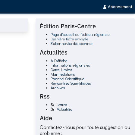
Abonnement
Édition Paris-Centre
Page d'accueil de l'édition régionale
Dernière lettre envoyée
S'abonner/se désabonner
Actualités
À l'affiche
Informations régionales
Dates Limites
Manifestations
Potentiel Scientifique
Rencontres Scientifiques
Archives
Rss
Lettres
Actualités
Aide
Contactez-nous pour toute suggestion ou
problème :