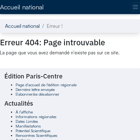
Accédez directement au contenu de la page
Accueil national
Accueil national
Erreur !
Erreur 404: Page introuvable
La page que vous avez demandé n'existe pas sur ce site.
Édition Paris-Centre
Page d'accueil de l'édition régionale
Dernière lettre envoyée
S'abonner/se désabonner
Actualités
À l'affiche
Informations régionales
Dates Limites
Manifestations
Potentiel Scientifique
Rencontres Scientifiques
Archives