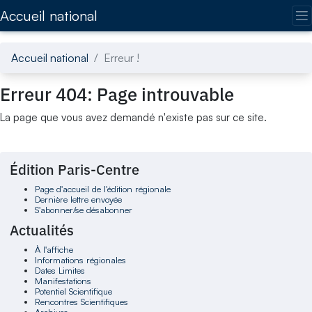
Accédez directement au contenu de la page
Accueil national
Accueil national
Erreur !
Erreur 404: Page introuvable
La page que vous avez demandé n'existe pas sur ce site.
Édition Paris-Centre
Page d'accueil de l'édition régionale
Dernière lettre envoyée
S'abonner/se désabonner
Actualités
À l'affiche
Informations régionales
Dates Limites
Manifestations
Potentiel Scientifique
Rencontres Scientifiques
Archives