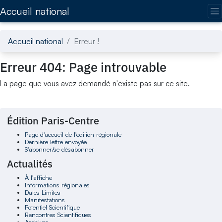
Accédez directement au contenu de la page
Accueil national
Accueil national
Erreur !
Erreur 404: Page introuvable
La page que vous avez demandé n'existe pas sur ce site.
Édition Paris-Centre
Page d'accueil de l'édition régionale
Dernière lettre envoyée
S'abonner/se désabonner
Actualités
À l'affiche
Informations régionales
Dates Limites
Manifestations
Potentiel Scientifique
Rencontres Scientifiques
Archives