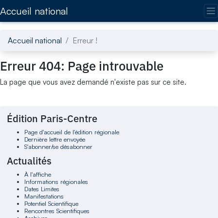
Accédez directement au contenu de la page
Accueil national
Accueil national
Erreur !
Erreur 404: Page introuvable
La page que vous avez demandé n'existe pas sur ce site.
Édition Paris-Centre
Page d'accueil de l'édition régionale
Dernière lettre envoyée
S'abonner/se désabonner
Actualités
À l'affiche
Informations régionales
Dates Limites
Manifestations
Potentiel Scientifique
Rencontres Scientifiques
Archives