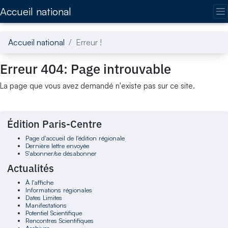
Accédez directement au contenu de la page
Accueil national
Accueil national
Erreur !
Erreur 404: Page introuvable
La page que vous avez demandé n'existe pas sur ce site.
Édition Paris-Centre
Page d'accueil de l'édition régionale
Dernière lettre envoyée
S'abonner/se désabonner
Actualités
À l'affiche
Informations régionales
Dates Limites
Manifestations
Potentiel Scientifique
Rencontres Scientifiques
Archives