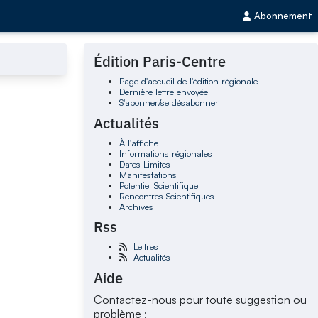
Abonnement
Édition Paris-Centre
Page d'accueil de l'édition régionale
Dernière lettre envoyée
S'abonner/se désabonner
Actualités
À l'affiche
Informations régionales
Dates Limites
Manifestations
Potentiel Scientifique
Rencontres Scientifiques
Archives
Rss
Lettres
Actualités
Aide
Contactez-nous pour toute suggestion ou
problème :