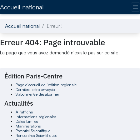
Accédez directement au contenu de la page
Accueil national
Accueil national
Erreur !
Erreur 404: Page introuvable
La page que vous avez demandé n'existe pas sur ce site.
Édition Paris-Centre
Page d'accueil de l'édition régionale
Dernière lettre envoyée
S'abonner/se désabonner
Actualités
À l'affiche
Informations régionales
Dates Limites
Manifestations
Potentiel Scientifique
Rencontres Scientifiques
Archives