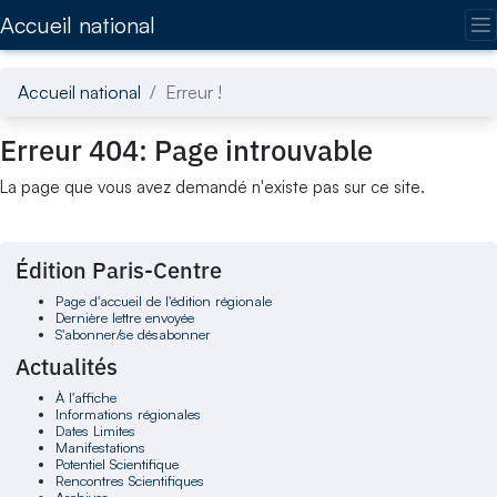
Accédez directement au contenu de la page
Accueil national
Accueil national
Erreur !
Erreur 404: Page introuvable
La page que vous avez demandé n'existe pas sur ce site.
Édition Paris-Centre
Page d'accueil de l'édition régionale
Dernière lettre envoyée
S'abonner/se désabonner
Actualités
À l'affiche
Informations régionales
Dates Limites
Manifestations
Potentiel Scientifique
Rencontres Scientifiques
Archives