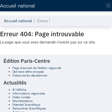
Accédez directement au contenu de la page
Accueil national
Accueil national
Erreur !
Erreur 404: Page introuvable
La page que vous avez demandé n'existe pas sur ce site.
Édition Paris-Centre
Page d'accueil de l'édition régionale
Dernière lettre envoyée
S'abonner/se désabonner
Actualités
À l'affiche
Informations régionales
Dates Limites
Manifestations
Potentiel Scientifique
Rencontres Scientifiques
Archives