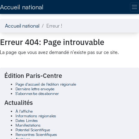
Accédez directement au contenu de la page
Accueil national
Accueil national
Erreur !
Erreur 404: Page introuvable
La page que vous avez demandé n'existe pas sur ce site.
Édition Paris-Centre
Page d'accueil de l'édition régionale
Dernière lettre envoyée
S'abonner/se désabonner
Actualités
À l'affiche
Informations régionales
Dates Limites
Manifestations
Potentiel Scientifique
Rencontres Scientifiques
Archives