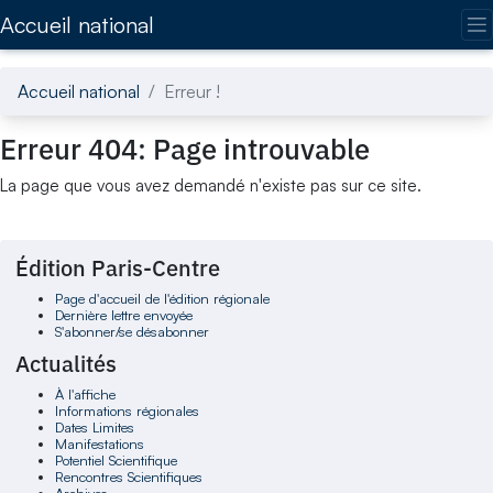
Accédez directement au contenu de la page
Accueil national
Accueil national
Erreur !
Erreur 404: Page introuvable
La page que vous avez demandé n'existe pas sur ce site.
Édition Paris-Centre
Page d'accueil de l'édition régionale
Dernière lettre envoyée
S'abonner/se désabonner
Actualités
À l'affiche
Informations régionales
Dates Limites
Manifestations
Potentiel Scientifique
Rencontres Scientifiques
Archives